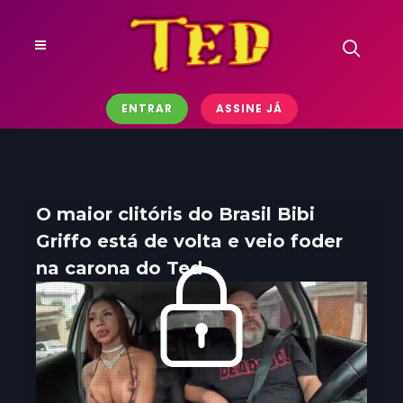
ENTRAR
ASSINE JÁ
O maior clitóris do Brasil Bibi
Griffo está de volta e veio foder
na carona do Ted