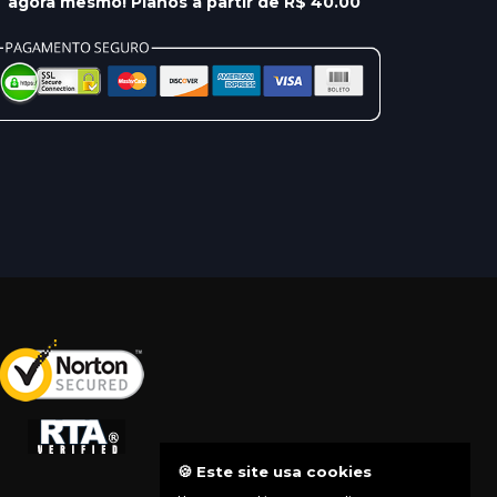
agora mesmo! Planos a partir de R$ 40.00
🍪 Este site usa cookies