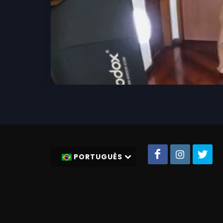
PORTUGUÊS