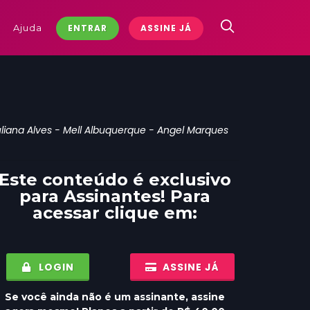
Ajuda
ENTRAR
ASSINE JÁ
uliana Alves - Mell Albuquerque - Angel Marques
Este conteúdo é exclusivo
para
Assinantes
! Para
acessar clique em:
LOGIN
ASSINE JÁ
Se você ainda não é um assinante, assine