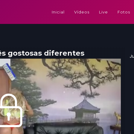
Inicial
Vídeos
Live
Fotos
ês gostosas diferentes
J