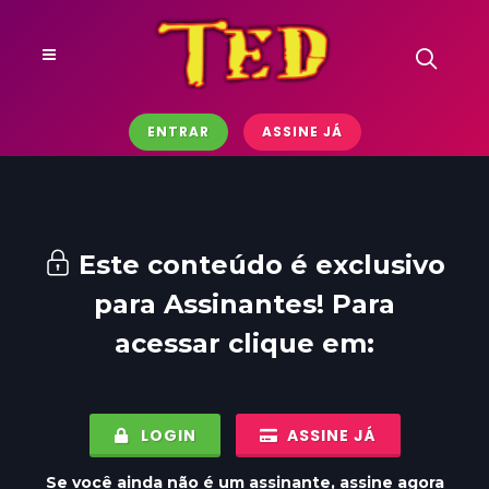
ENTRAR
ASSINE JÁ
Este conteúdo é exclusivo
para
Assinantes
! Para
acessar clique em:
LOGIN
ASSINE JÁ
Se você ainda não é um assinante, assine agora